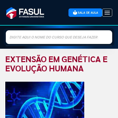
SALA DE AULA
Buscar
curso
EXTENSÃO EM GENÉTICA E
EVOLUÇÃO HUMANA