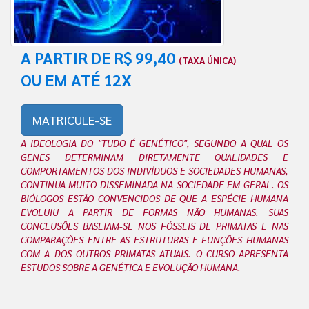
A PARTIR DE R$ 99,40
(TAXA ÚNICA)
OU EM ATÉ 12X
MATRICULE-SE
A IDEOLOGIA DO "TUDO É GENÉTICO", SEGUNDO A QUAL OS
GENES DETERMINAM DIRETAMENTE QUALIDADES E
COMPORTAMENTOS DOS INDIVÍDUOS E SOCIEDADES HUMANAS,
CONTINUA MUITO DISSEMINADA NA SOCIEDADE EM GERAL. OS
BIÓLOGOS ESTÃO CONVENCIDOS DE QUE A ESPÉCIE HUMANA
EVOLUIU A PARTIR DE FORMAS NÃO HUMANAS. SUAS
CONCLUSÕES BASEIAM-SE NOS FÓSSEIS DE PRIMATAS E NAS
COMPARAÇÕES ENTRE AS ESTRUTURAS E FUNÇÕES HUMANAS
COM A DOS OUTROS PRIMATAS ATUAIS. O CURSO APRESENTA
ESTUDOS SOBRE A GENÉTICA E EVOLUÇÃO HUMANA.