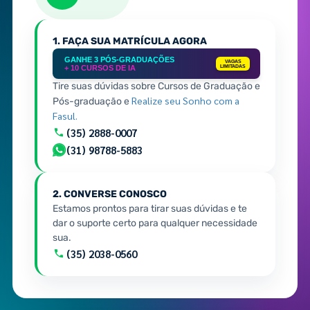
1. FAÇA SUA MATRÍCULA AGORA
GANHE 3 PÓS-GRADUAÇÕES
VAGAS
+ 10 CURSOS DE IA
LIMITADAS
Tire suas dúvidas sobre Cursos de Graduação e
Realize seu Sonho com a
Pós-graduação e
Fasul.
(35) 2888-0007
(31) 98788-5883
2. CONVERSE CONOSCO
Estamos prontos para tirar suas dúvidas e te
dar o suporte certo para qualquer necessidade
sua.
(35) 2038-0560