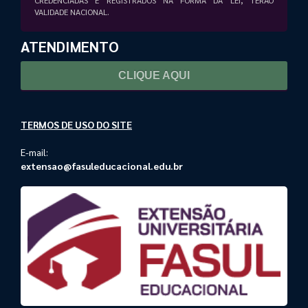
CREDENCIADAS E REGISTRADOS NA FORMA DA LEI, TERÃO
VALIDADE NACIONAL.
ATENDIMENTO
CLIQUE AQUI
TERMOS DE USO DO SITE
E-mail:
extensao@fasuleducacional.edu.br