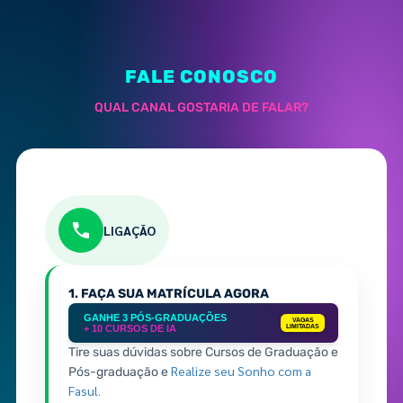
FALE CONOSCO
QUAL CANAL GOSTARIA DE FALAR?
LIGAÇÃO
1. FAÇA SUA MATRÍCULA AGORA
GANHE 3 PÓS-GRADUAÇÕES
VAGAS
+ 10 CURSOS DE IA
LIMITADAS
Tire suas dúvidas sobre Cursos de Graduação e
Realize seu Sonho com a
Pós-graduação e
Fasul.