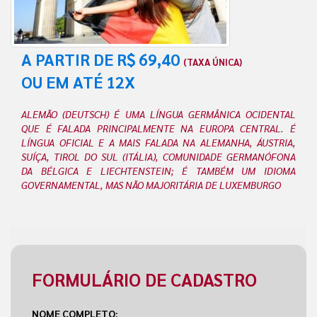
A PARTIR DE R$ 69,40
(TAXA ÚNICA)
OU EM ATÉ 12X
ALEMÃO (DEUTSCH) É UMA LÍNGUA GERMÂNICA OCIDENTAL
QUE É FALADA PRINCIPALMENTE NA EUROPA CENTRAL. É
LÍNGUA OFICIAL E A MAIS FALADA NA ALEMANHA, ÁUSTRIA,
SUÍÇA, TIROL DO SUL (ITÁLIA), COMUNIDADE GERMANÓFONA
DA BÉLGICA E LIECHTENSTEIN; É TAMBÉM UM IDIOMA
GOVERNAMENTAL, MAS NÃO MAJORITÁRIA DE LUXEMBURGO
FORMULÁRIO DE CADASTRO
NOME COMPLETO: