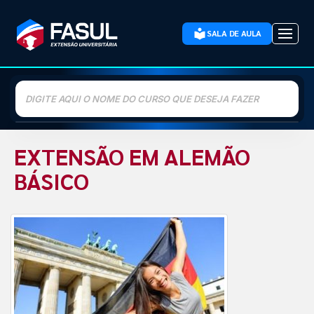
SALA DE AULA
Buscar
curso
EXTENSÃO EM ALEMÃO
BÁSICO