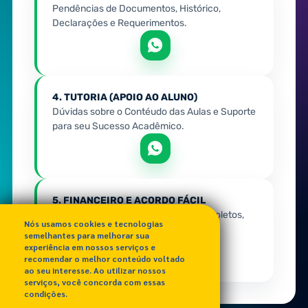
Pendências de Documentos, Histórico,
Declarações e Requerimentos.
4. TUTORIA (APOIO AO ALUNO)
Dúvidas sobre o Contéudo das Aulas e Suporte
para seu Sucesso Acadêmico.
5. FINANCEIRO E ACORDO FÁCIL
Pague sem dor de cabeça! 2ª via de Boletos,
Nós usamos cookies e tecnologias
Mensalidades, Negociação.
semelhantes para melhorar sua
experiência em nossos serviços e
recomendar o melhor conteúdo voltado
ao seu interesse. Ao utilizar nossos
serviços, você concorda com essas
condições.